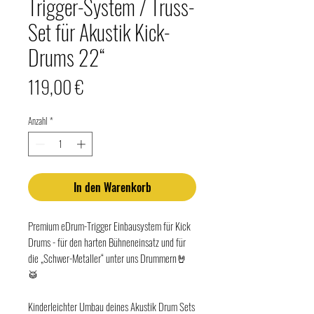
Trigger-System / Truss-
Set für Akustik Kick-
Drums 22“
Preis
119,00 €
Anzahl
*
In den Warenkorb
Premium eDrum-Trigger Einbausystem für Kick
Drums - für den harten Bühneneinsatz und für
die „Schwer-Metaller“ unter uns Drummern🤘
🥁
Kinderleichter Umbau deines Akustik Drum Sets