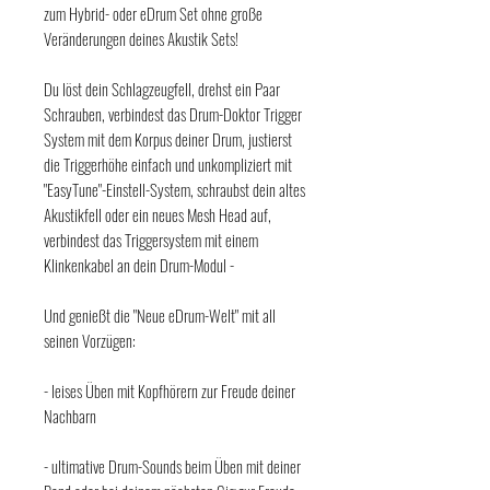
zum Hybrid- oder eDrum Set ohne große
Veränderungen deines Akustik Sets!
Du löst dein Schlagzeugfell, drehst ein Paar
Schrauben, verbindest das Drum-Doktor Trigger
System mit dem Korpus deiner Drum, justierst
die Triggerhöhe einfach und unkompliziert mit
"EasyTune"-Einstell-System, schraubst dein altes
Akustikfell oder ein neues Mesh Head auf,
verbindest das Triggersystem mit einem
Klinkenkabel an dein Drum-Modul -
Und genießt die "Neue eDrum-Welt" mit all
seinen Vorzügen:
- leises Üben mit Kopfhörern zur Freude deiner
Nachbarn
- ultimative Drum-Sounds beim Üben mit deiner