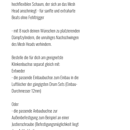
hochflexiblen Schaum, der sich an das Mesh
Head anschmiegt - für sanfte und extraharte
Beats ohne Fehltrigger
- mit 8 nach deinen Wünschen zu platzierenden
Dämpfzylindern, die unruhiges Nachschwingen
des Mesh Heads verhindern.
Bestelle die für dich am geeignetste
Klinkenbuchse separat gleich mit:
Entweder
- die passende Einbaubuchse zum Einbau in die
Luftlöcher der gängigsten Drum Sets (Einbau-
Durchmesser 12mm)
Oder
- die passende Anbaubuchse zur
Außenbefestigung zum Beispiel an einer
Justierschraube (Befestigungsmöglichkeit liegt