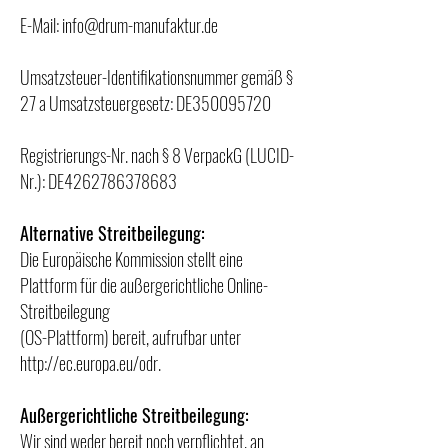
E-Mail:
info@drum-manufaktur.de
Umsatzsteuer-Identifikationsnummer gemäß §
27 a Umsatzsteuergesetz: DE350095720
Registrierungs-Nr. nach § 8 VerpackG (LUCID-
Nr.): DE4262786378683
Alternative Streitbeilegung:
Die Europäische Kommission stellt eine
Plattform für die außergerichtliche Online-
Streitbeilegung
(OS-Plattform) bereit, aufrufbar unter
http://ec.europa.eu/odr.
Außergerichtliche Streitbeilegung:
Wir sind weder bereit noch verpflichtet, an