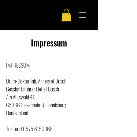
DD
Impressum
IMPRESSUM
Drum-Doktor Inh. Annegret Busch
Geschäftsführer Detlef Busch
Am Abtswald 46
65366 Geisenheim-Johannisberg
Deutschland
Telefon:
01575 6159368