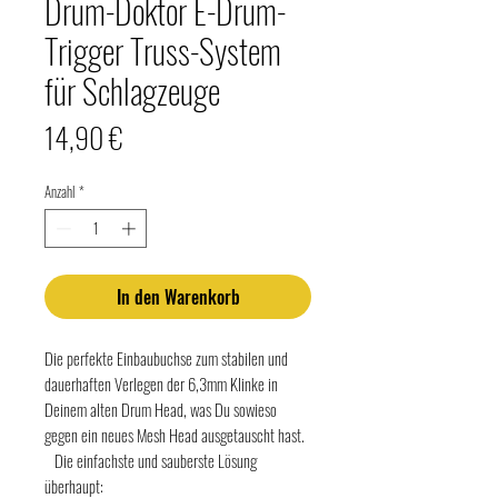
Drum-Doktor E-Drum-
Trigger Truss-System
für Schlagzeuge
Preis
14,90 €
Anzahl
*
In den Warenkorb
Die perfekte Einbaubuchse zum stabilen und
dauerhaften Verlegen der 6,3mm Klinke in
Deinem alten Drum Head, was Du sowieso
gegen ein neues Mesh Head ausgetauscht hast.
Die einfachste und sauberste Lösung
überhaupt: