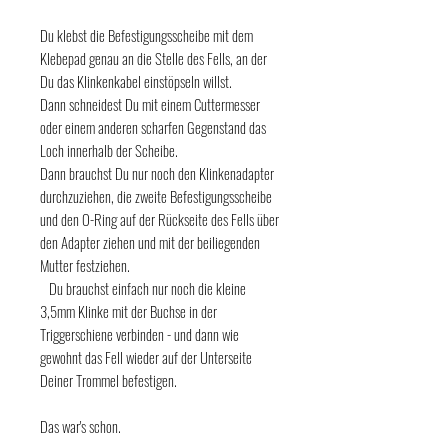
Du klebst die Befestigungsscheibe mit dem
Klebepad genau an die Stelle des Fells, an der
Du das Klinkenkabel einstöpseln willst.
Dann schneidest Du mit einem Cuttermesser
oder einem anderen scharfen Gegenstand das
Loch innerhalb der Scheibe.
Dann brauchst Du nur noch den Klinkenadapter
durchzuziehen, die zweite Befestigungsscheibe
und den O-Ring auf der Rückseite des Fells über
den Adapter ziehen und mit der beiliegenden
Mutter festziehen.
Du brauchst einfach nur noch die kleine
3,5mm Klinke mit der Buchse in der
Triggerschiene verbinden - und dann wie
gewohnt das Fell wieder auf der Unterseite
Deiner Trommel befestigen.
Das war's schon.