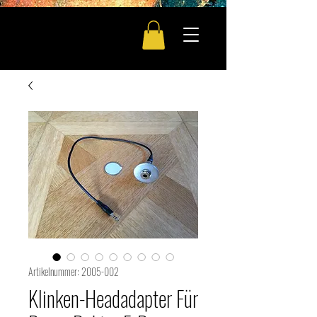
DD
Artikelnummer: 2005-002
Klinken-Headadapter Für